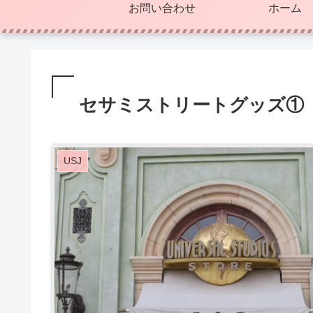
お問い合わせ
ホーム
セサミストリートグッズ① 2
USJ