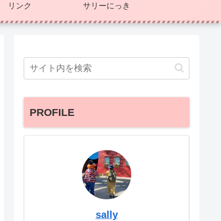
リンク
サリーにっき
PROFILE
sally