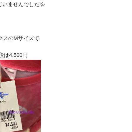
ていませんでした💦
クスのMサイズで
は4,500円