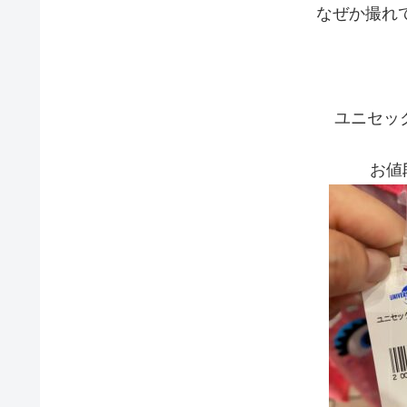
なぜか撮れ
ユニセッ
お値段