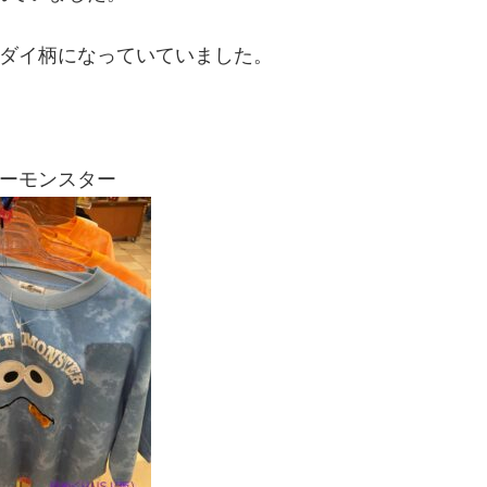
ダイ柄になっていていました。
ーモンスター