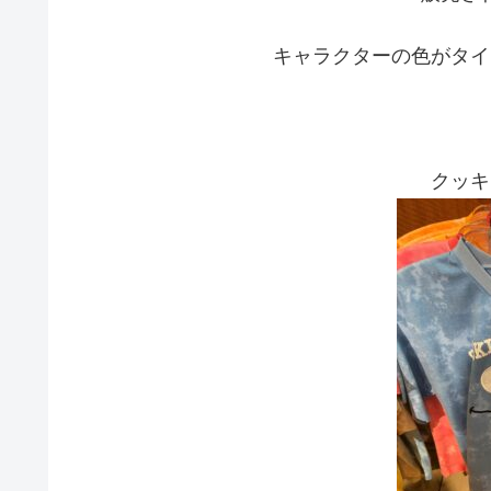
キャラクターの色がタイ
クッキ