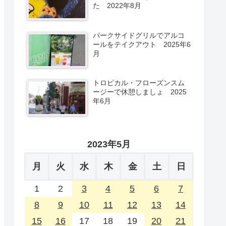
た 2022年8月
パークサイドグリルでアルコ
ールをテイクアウト 2025年6
月
トロピカル・フローズンスム
ージーで休憩しましょ 2025
年6月
2023年5月
月
火
水
木
金
土
日
1
2
3
4
5
6
7
8
9
10
11
12
13
14
15
16
17
18
19
20
21