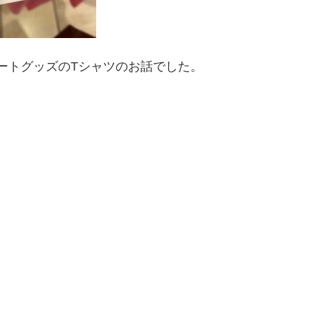
ートグッズのTシャツのお話
でした。