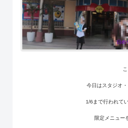
こ
今日はスタジオ・
1/6まで行われ
限定メニュー