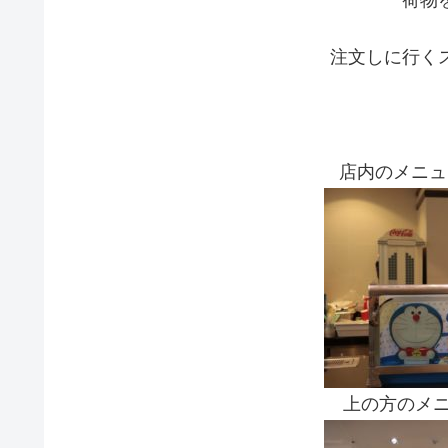
荷物
注文しに行く
店内のメニュ
上の方のメニ