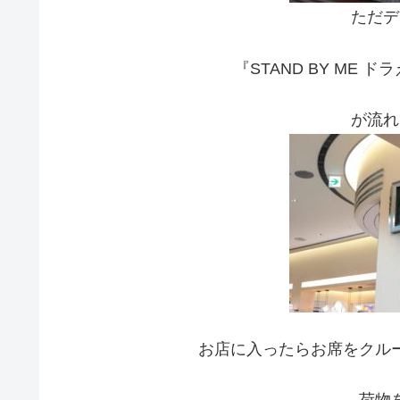
ただデ
『STAND BY ME
が流れ
お店に入ったらお席をクル