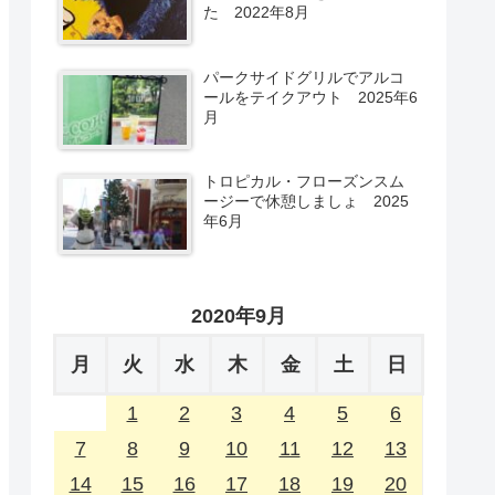
た 2022年8月
パークサイドグリルでアルコ
ールをテイクアウト 2025年6
月
トロピカル・フローズンスム
ージーで休憩しましょ 2025
年6月
2020年9月
月
火
水
木
金
土
日
1
2
3
4
5
6
7
8
9
10
11
12
13
14
15
16
17
18
19
20