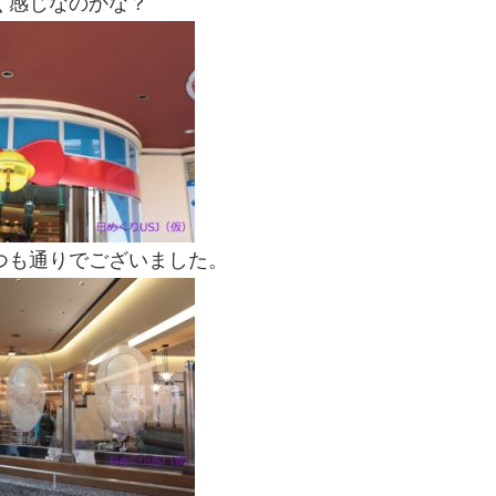
く感じなのかな？
つも通りでございました。