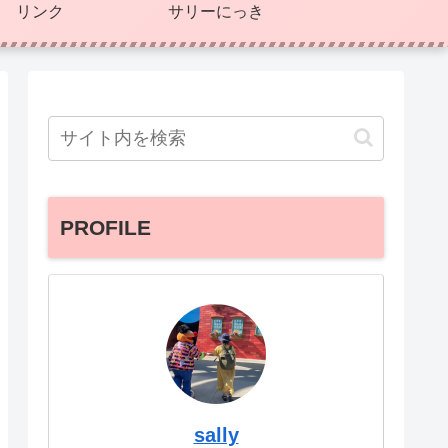
リンク
サリーにっき
PROFILE
sally