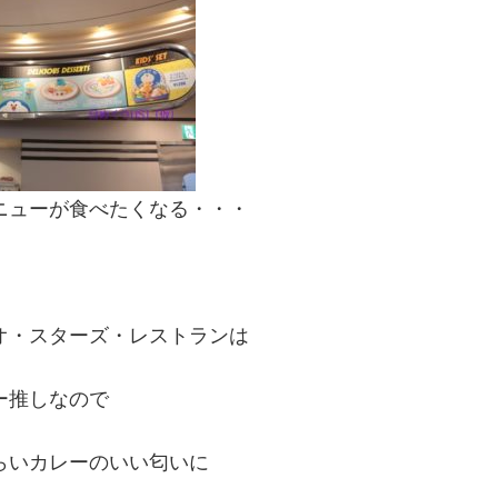
ニューが食べたくなる・・・
オ・スターズ・レストランは
ー推しなので
らいカレーのいい匂いに