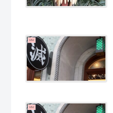
USJ
USJ