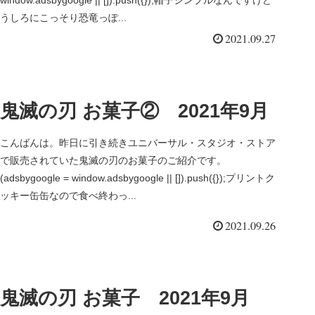
window.adsbygoogle || []).push({});帽子シンプルなんですけど
うしろにこっそり恐竜っぽ...
2021.09.27
鬼滅の刃 お菓子② 2021年9月
こんばんは。昨日に引き続きユニバーサル・スタジオ・ストア
で販売されていた鬼滅の刃のお菓子のご紹介です。
(adsbygoogle = window.adsbygoogle || []).push({});プリントク
ッキー缶缶なので食べ終わっ...
2021.09.26
鬼滅の刃 お菓子 2021年9月