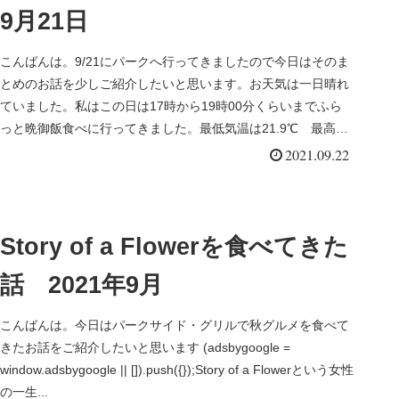
9月21日
こんばんは。9/21にパークへ行ってきましたので今日はそのま
とめのお話を少しご紹介したいと思います。お天気は一日晴れ
ていました。私はこの日は17時から19時00分くらいまでふら
っと晩御飯食べに行ってきました。最低気温は21.9℃ 最高気
温は...
2021.09.22
Story of a Flowerを食べてきた
話 2021年9月
こんばんは。今日はパークサイド・グリルで秋グルメを食べて
きたお話をご紹介したいと思います (adsbygoogle =
window.adsbygoogle || []).push({});Story of a Flowerという女性
の一生...