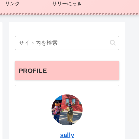
リンク
サリーにっき
PROFILE
sally