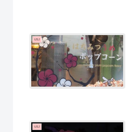
USJ
USJ