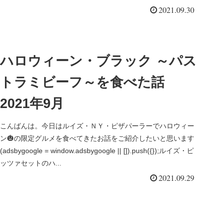
2021.09.30
ハロウィーン・ブラック ～パス
トラミビーフ～を食べた話
2021年9月
こんばんは。今日はルイズ・ＮＹ・ピザパーラーでハロウィー
ン🎃の限定グルメを食べてきたお話をご紹介したいと思います
(adsbygoogle = window.adsbygoogle || []).push({});ルイズ・ピ
ッツァセットのハ...
2021.09.29