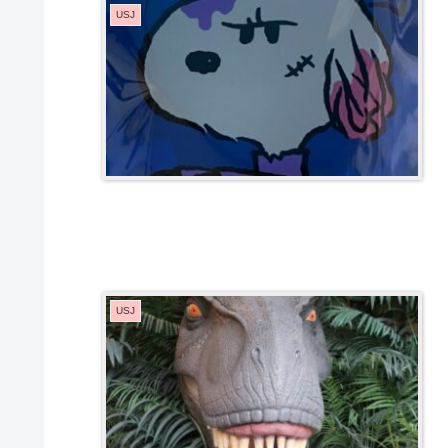
USJ
USJ