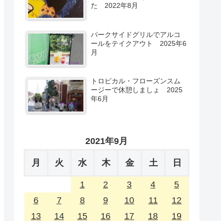
た 2022年8月
パークサイドグリルでアルコ
ールをテイクアウト 2025年6
月
トロピカル・フローズンスム
ージーで休憩しましょ 2025
年6月
2021年9月
月
火
水
木
金
土
日
1
2
3
4
5
6
7
8
9
10
11
12
13
14
15
16
17
18
19