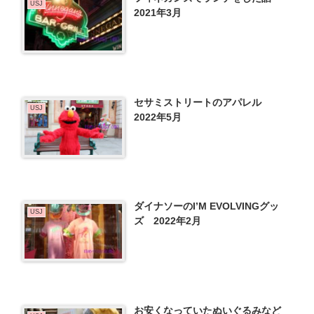
USJ
2021年3月
セサミストリートのアパレル
USJ
2022年5月
ダイナソーのI’M EVOLVINGグッ
USJ
ズ 2022年2月
お安くなっていたぬいぐるみなど