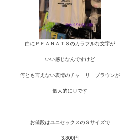
白にＰＥＡＮＡＴＳのカラフルな文字が
いい感じなんですけど
何とも言えない表情のチャーリーブラウンが
個人的に♡です
お値段はユニセックスのＳサイズで
3,800円