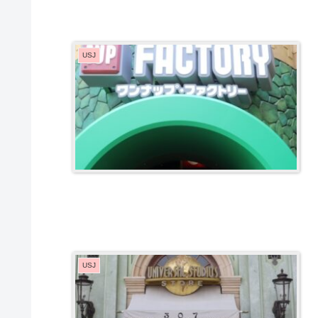
USJ
USJ