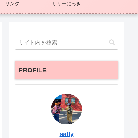
リンク
サリーにっき
PROFILE
sally