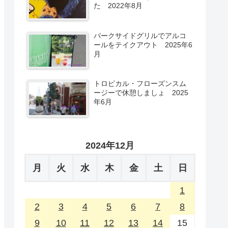
た 2022年8月
パークサイドグリルでアルコ
ールをテイクアウト 2025年6
月
トロピカル・フローズンスム
ージーで休憩しましょ 2025
年6月
2024年12月
月
火
水
木
金
土
日
1
2
3
4
5
6
7
8
9
10
11
12
13
14
15