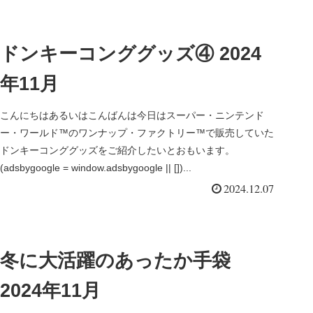
ドンキーコンググッズ④ 2024
年11月
こんにちはあるいはこんばんは今日はスーパー・ニンテンド
ー・ワールド™のワンナップ・ファクトリー™で販売していた
ドンキーコンググッズをご紹介したいとおもいます。
(adsbygoogle = window.adsbygoogle || [])...
2024.12.07
冬に大活躍のあったか手袋
2024年11月