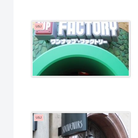
USJ
USJ