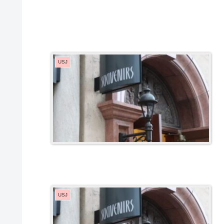
USJ
USJ