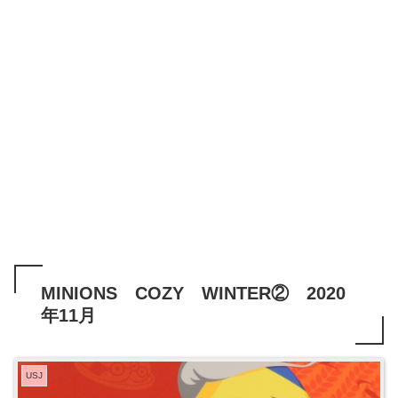
MINIONS COZY WINTER② 2020
年11月
USJ