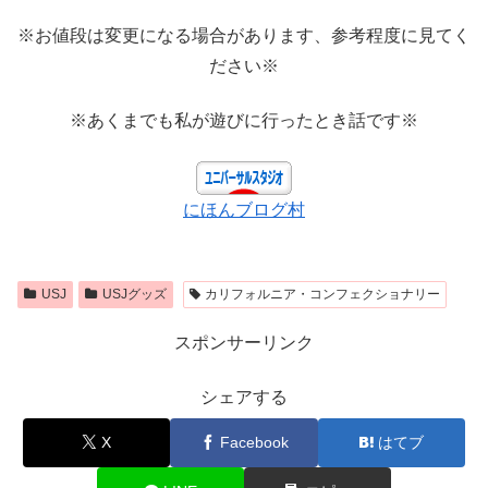
※お値段は変更になる場合があります、参考程度に見てく
ださい※
※あくまでも私が遊びに行ったとき話です※
にほんブログ村
USJ
USJグッズ
カリフォルニア・コンフェクショナリー
スポンサーリンク
シェアする
X
Facebook
はてブ