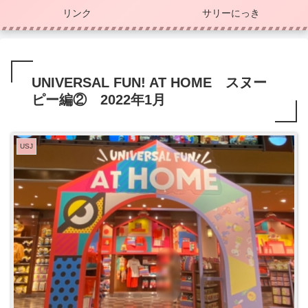
リンク
サリーにっき
UNIVERSAL FUN! AT HOME スヌー
ピー編② 2022年1月
USJ