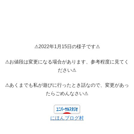
⚠2022年1月15日の様子です⚠
⚠お値段は変更になる場合があります、参考程度に見てく
ださい⚠
⚠あくまでも私が遊びに行ったとき話なので、変更があっ
たらごめんなさい⚠
にほんブログ村