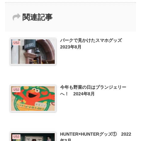
関連記事
パークで見かけたスマホグッズ
USJ
2023年8月
今年も野菜の日はブランジェリー
USJ
へ！ 2024年8月
HUNTER×HUNTERグッズ① 2022
USJ
年3月