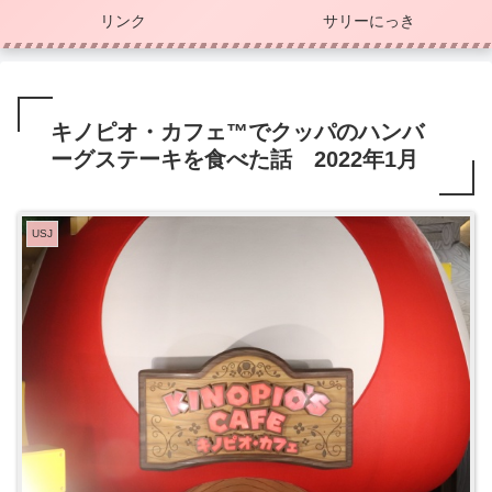
リンク
サリーにっき
キノピオ・カフェ™でクッパのハンバ
ーグステーキを食べた話 2022年1月
USJ