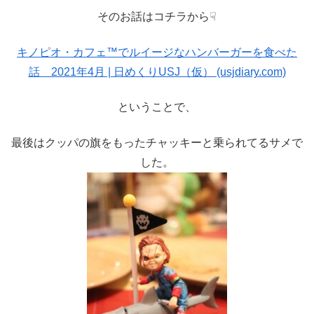
そのお話はコチラから☟
キノピオ・カフェ™でルイージなハンバーガーを食べた
話 2021年4月 | 日めくりUSJ（仮） (usjdiary.com)
ということで、
最後はクッパの旗をもったチャッキーと乗られてるサメで
した。