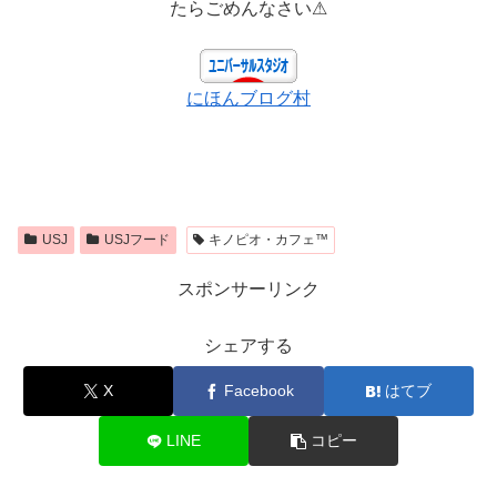
たらごめんなさい⚠
にほんブログ村
USJ
USJフード
キノピオ・カフェ™
スポンサーリンク
シェアする
X
Facebook
はてブ
LINE
コピー