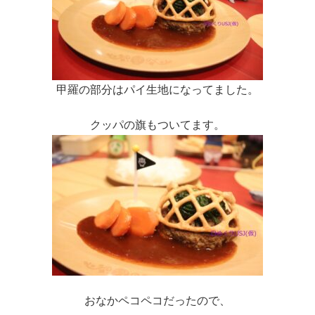
甲羅の部分はパイ生地になってました。
クッパの旗もついてます。
おなかペコペコだったので、