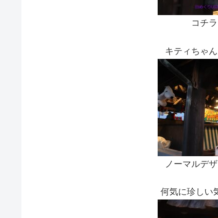
コチラ
キティちゃん
ノーマルデザ
何気に珍しい