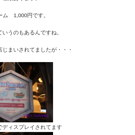
ム 1,000円です。
ていうのもあるんですね。
店じまいされてましたが・・・
でディスプレイされてます