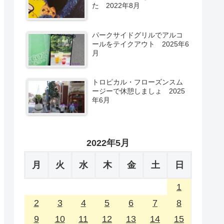
た 2022年8月
パークサイドグリルでアルコ
ールをテイクアウト 2025年6
月
トロピカル・フローズンスム
ージーで休憩しましょ 2025
年6月
2022年5月
月
火
水
木
金
土
日
1
2
3
4
5
6
7
8
9
10
11
12
13
14
15