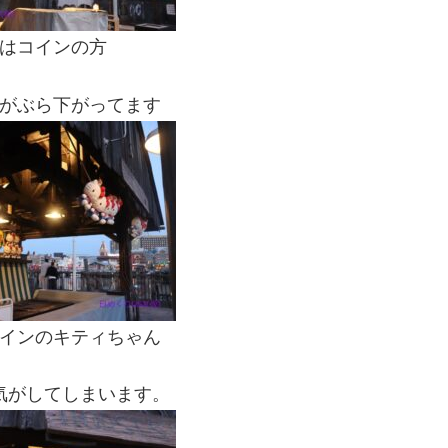
はコインの方
がぶら下がってます
インのキティちゃん
気がしてしまいます。