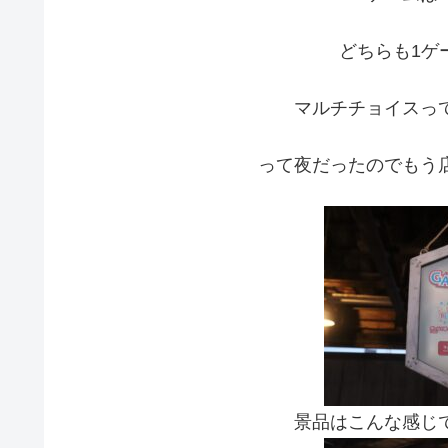
どちらも1ゲー
マルチチョイスっ
って夜だったのでもう
景品はこんな感じ