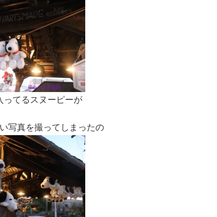
入ってるスヌーピーが
い写真を撮ってしまったの