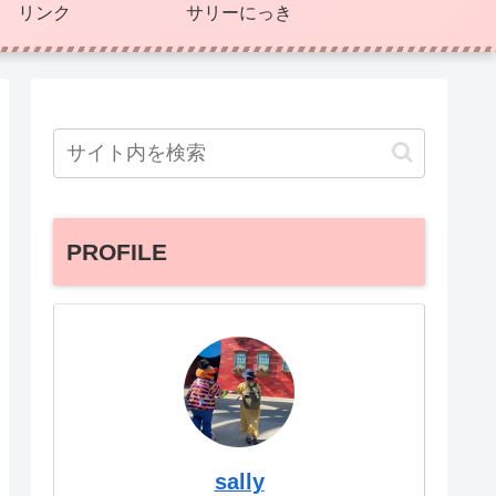
リンク
サリーにっき
PROFILE
sally