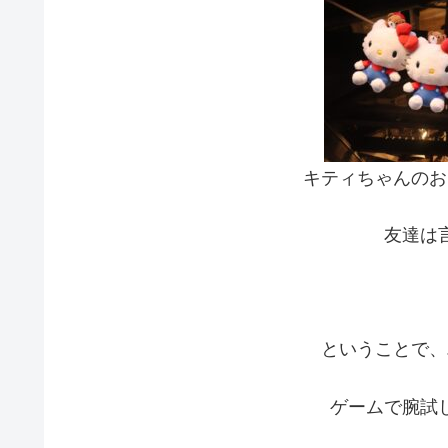
キティちゃんのお
友達は
ということで、
ゲームで腕試