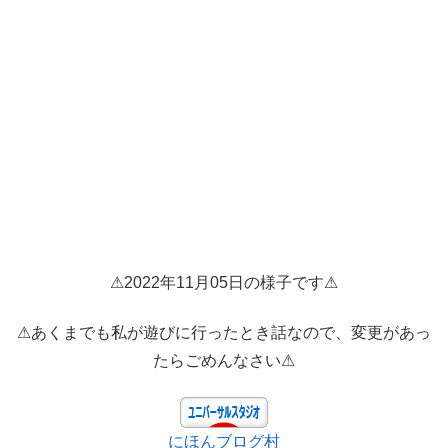
⚠2022年11月05日の様子です⚠
⚠あくまでも私が遊びに行ったとき話なので、変更があっ
たらごめんなさい⚠
にほんブログ村