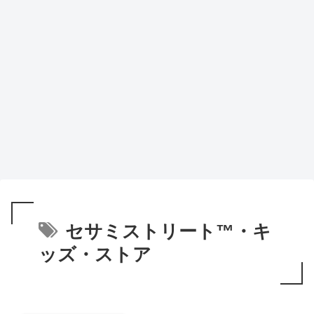
セサミストリート™・キ
ッズ・ストア