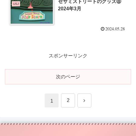
セサミストリートのグッズ⑧
USJ
2024年3月
2024.05.28
スポンサーリンク
次のページ
次
2
1
へ