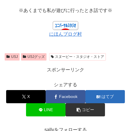
※あくまでも私が遊びに行ったとき話です※
にほんブログ村
USJ
USJグッズ
スヌーピー・スタジオ・ストア
スポンサーリンク
シェアする
X
Facebook
はてブ
LINE
コピー
sallyをフォローする