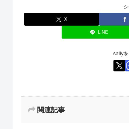
シ
X
LINE
sall
関連記事