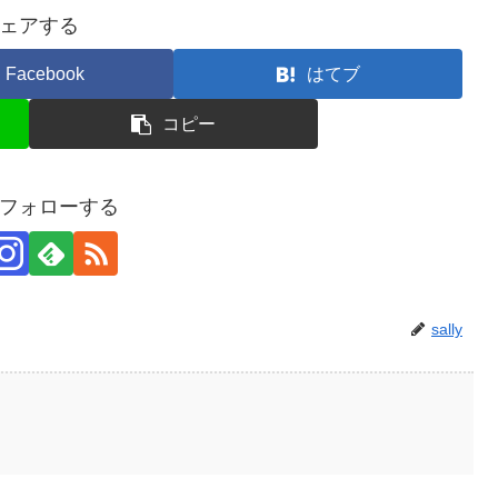
ェアする
Facebook
はてブ
コピー
yをフォローする
sally