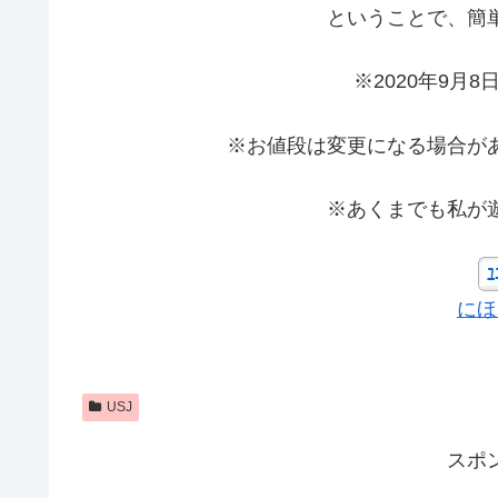
ということで、簡
※2020年9月
※お値段は変更になる場合が
※あくまでも私が
にほ
USJ
スポ