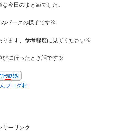
単な今日のまとめでした。
8日のパークの様子です※
あります、参考程度に見てください※
遊びに行ったとき話です※
んブログ村
ンサーリンク