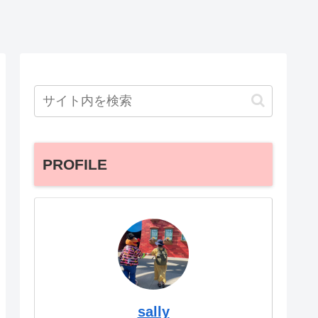
PROFILE
sally