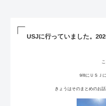
USJに行っていました。202
こ
9/8にＵＳ
きょうはそのまとめのお話