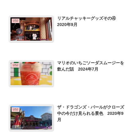
リアルチャッキーグッズその④
USJ
2020年9月
マリオのいちごソーダスムージーを
USJ
飲んだ話 2024年7月
ザ・ドラゴンズ・パールがクローズ
USJ
中の今だけ見られる景色 2020年9
月