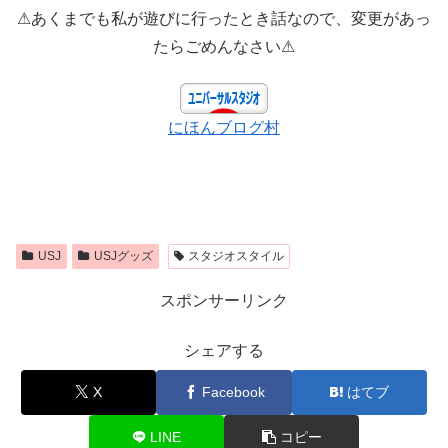
⚠あくまでも私が遊びに行ったとき話なので、変更があっ
たらごめんなさい⚠
にほんブログ村
USJ
USJグッズ
スタジオスタイル
スポンサーリンク
シェアする
X
Facebook
はてブ
LINE
コピー