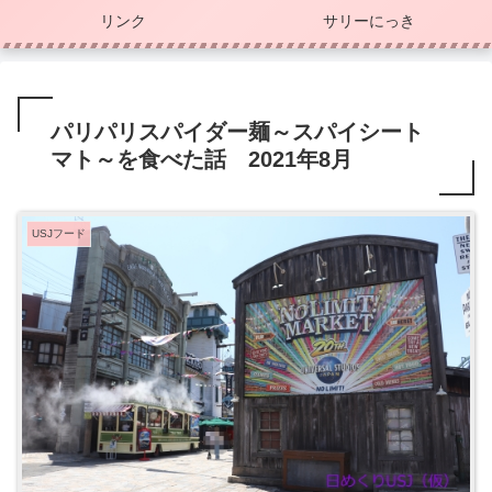
リンク
サリーにっき
パリパリスパイダー麺～スパイシート
マト～を食べた話 2021年8月
USJフード