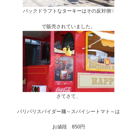
バックドラフトなターキーはその反対側☟
で販売されていました。
さてさて、
パリパリスパイダー麺～スパイシートマト～は
お値段 850円