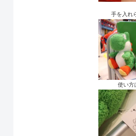
手を入れ
使い方