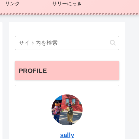
リンク
サリーにっき
PROFILE
sally