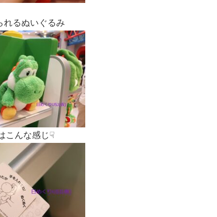
られるぬいぐるみ
はこんな感じ☟