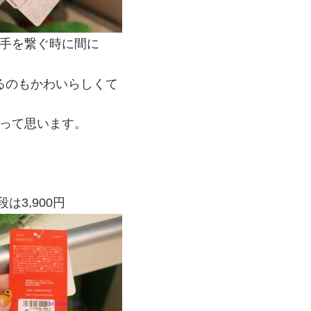
手を繋ぐ時に間に
るのもかわいらしくて
って思います。
は3,900円