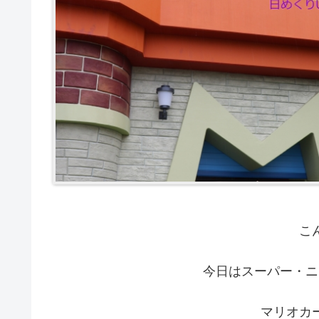
こ
今日はスーパー・ニ
マリオカ