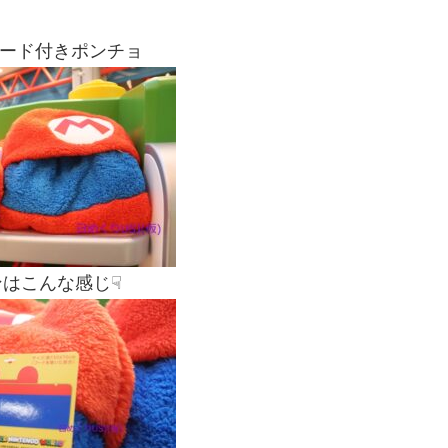
ード付きポンチョ
はこんな感じ☟