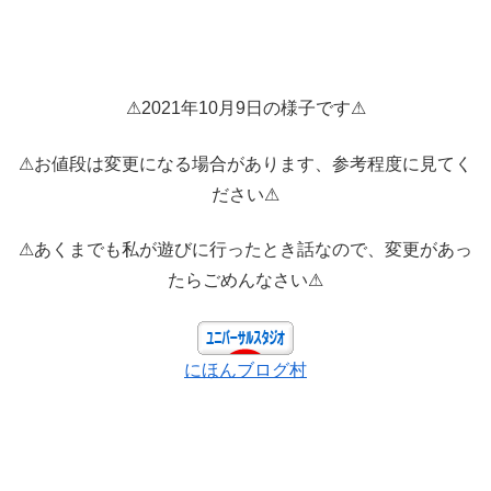
⚠2021年10月9日の様子です⚠
⚠お値段は変更になる場合があります、参考程度に見てく
ださい⚠
⚠あくまでも私が遊びに行ったとき話なので、変更があっ
たらごめんなさい⚠
にほんブログ村