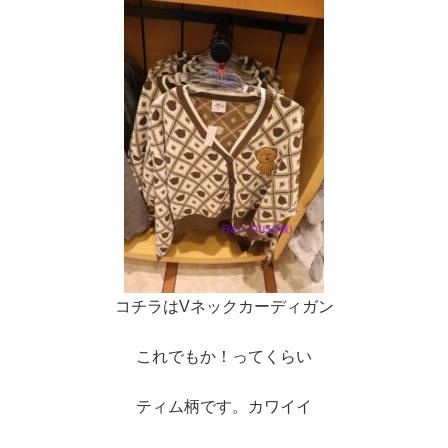
コチラはVネックカーディガン
これでもか！ってくらい
ティム柄です。カワイイ