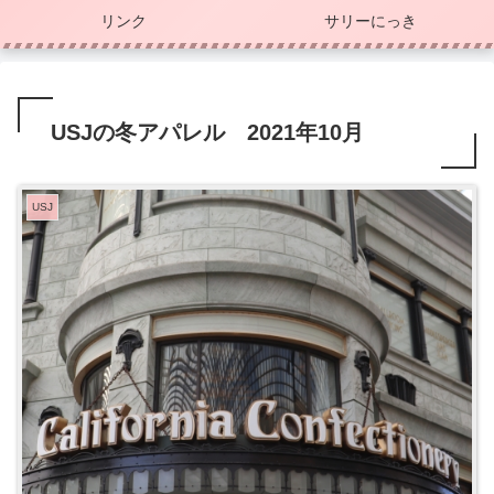
リンク
サリーにっき
USJの冬アパレル 2021年10月
USJ