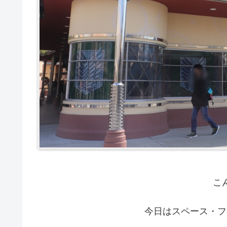
こ
今日は
スペース・フ