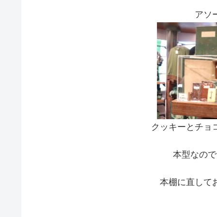
アソ
クッキーとチョ
本型なので
本棚に直して