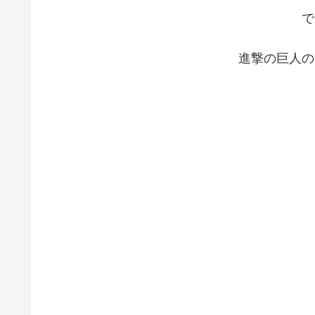
で
進撃の巨人の