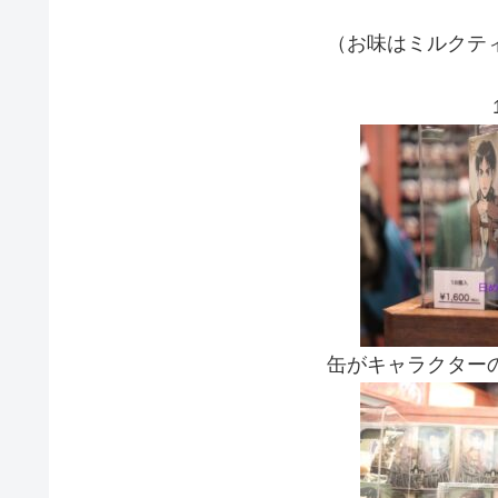
（お味はミルクテ
缶がキャラクター