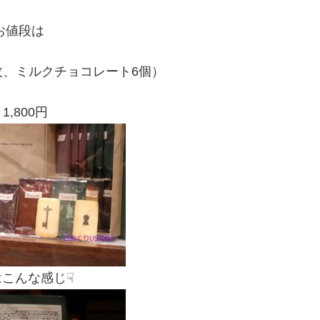
お値段は
枚、ミルクチョコレート6個）
,800円
はこんな感じ☟