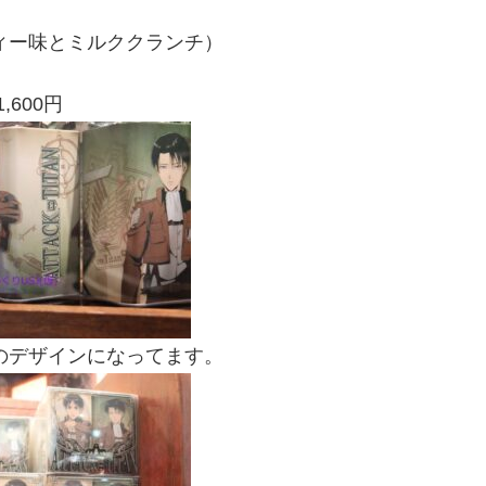
ィー味とミルククランチ）
1,600円
のデザインになってます。