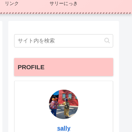
リンク
サリーにっき
PROFILE
sally