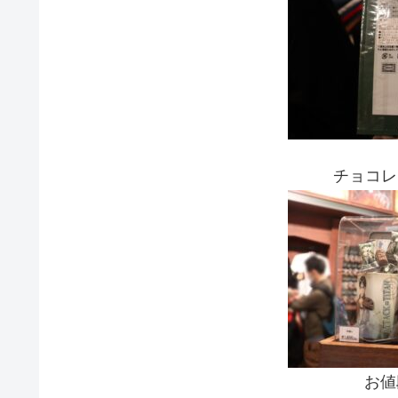
チョコレ
お値