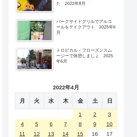
た 2022年8月
パークサイドグリルでアルコ
ールをテイクアウト 2025年6
月
トロピカル・フローズンスム
ージーで休憩しましょ 2025
年6月
2022年4月
月
火
水
木
金
土
日
1
2
3
4
5
6
7
8
9
10
11
12
13
14
15
16
17