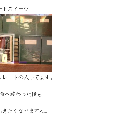
ートスイーツ
コレートの入ってます。
食べ終わった後も
おきたくなりますね。