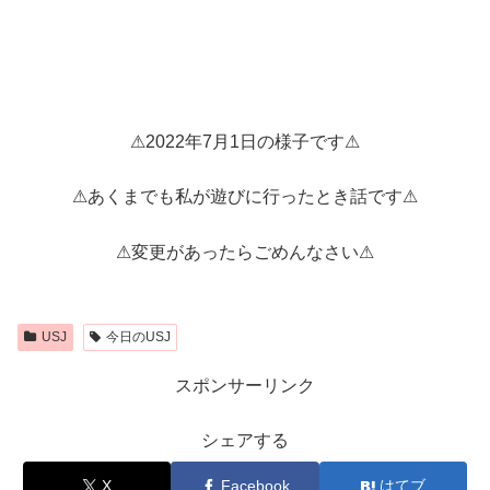
⚠2022年7月1日の様子です⚠
⚠あくまでも私が遊びに行ったとき話です⚠
⚠変更があったらごめんなさい⚠
USJ
今日のUSJ
スポンサーリンク
シェアする
X
Facebook
はてブ