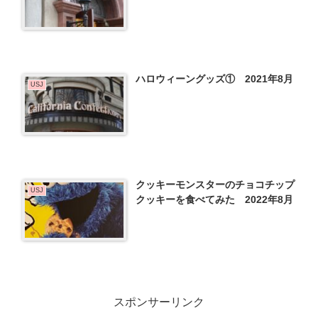
ハロウィーングッズ① 2021年8月
USJ
クッキーモンスターのチョコチップ
USJ
クッキーを食べてみた 2022年8月
スポンサーリンク