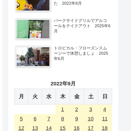
た 2022年8月
パークサイドグリルでアルコ
ールをテイクアウト 2025年6
月
トロピカル・フローズンスム
ージーで休憩しましょ 2025
年6月
2022年9月
月
火
水
木
金
土
日
1
2
3
4
5
6
7
8
9
10
11
12
13
14
15
16
17
18