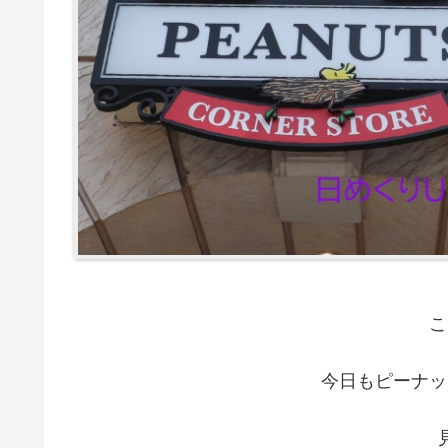
こ
今日もピーナッ