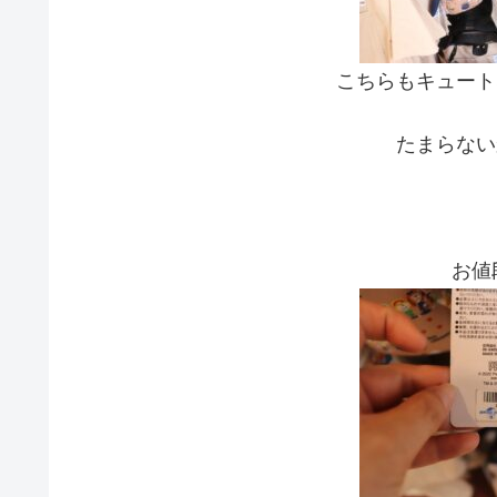
こちらもキュート
たまらない
お値段