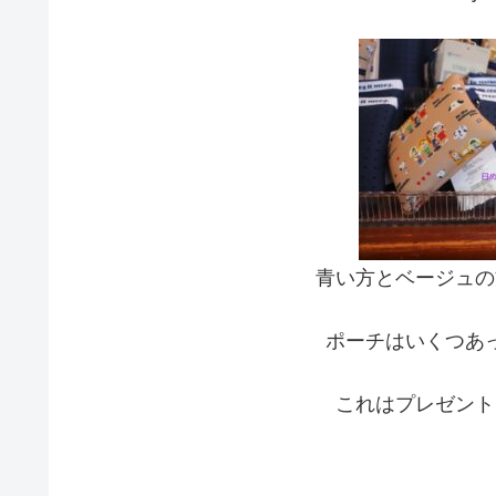
青い方とベージュの
ポーチはいくつあ
これはプレゼント