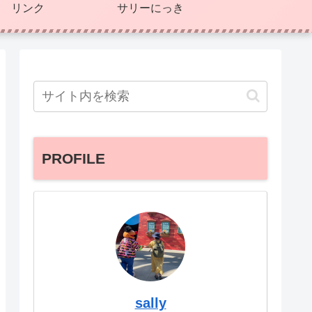
リンク
サリーにっき
PROFILE
sally