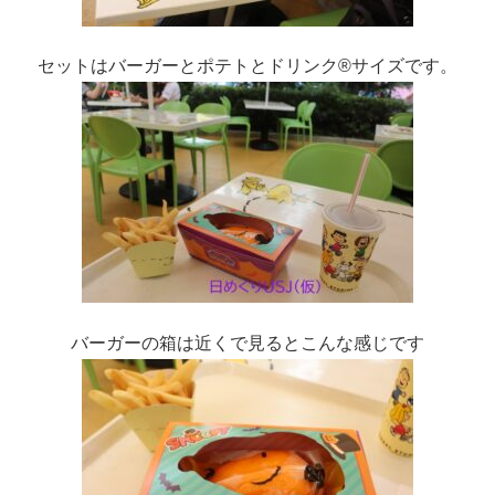
セットはバーガーとポテトとドリンク®サイズです。
バーガーの箱は近くで見るとこんな感じです