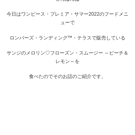
今日はワンピース・プレミア・サマー2022のフードメニ
ューで
ロンバーズ・ランディング™・テラスで販売している
サンジのメロリン♡フローズン・スムージー ～ピーチ＆
レモン～を
食べたのでそのお話のご紹介です。