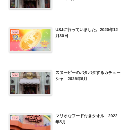
USJに行っていました。2020年12
USJ
月30日
スヌーピーのパタパタするカチュー
USJ
シャ 2025年6月
マリオなフード付きタオル 2022
USJ
年5月