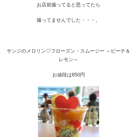
お店前撮ってると思ってたら
撮ってませんでした・・・。
サンジのメロリン♡フローズン・スムージー ～ピーチ＆
レモン～
お値段は850円