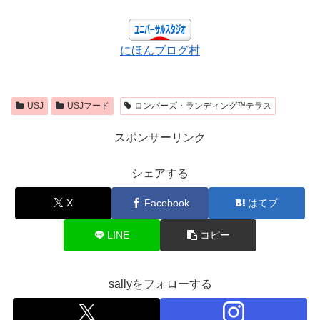
にほんブログ村
USJ
USJフード
ロンバーズ・ランディング™テラス
スポンサーリンク
シェアする
X
Facebook
はてブ
LINE
コピー
sallyをフォローする