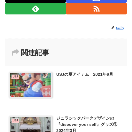
sally
関連記事
USJの夏アイテム 2021年6月
USJ
ジュラシックパークデザインの
USJ
『discover your self』グッズ①
2024年3月