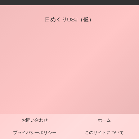
日めくりUSJ（仮）
お問い合わせ
ホーム
プライバシーポリシー
このサイトについて