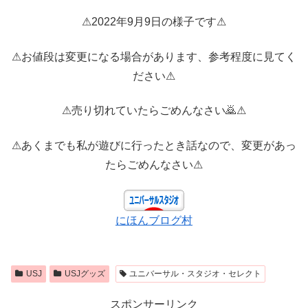
⚠2022年9月9日の様子です⚠
⚠お値段は変更になる場合があります、参考程度に見てく
ださい⚠
⚠売り切れていたらごめんなさい🙇⚠
⚠あくまでも私が遊びに行ったとき話なので、変更があっ
たらごめんなさい⚠
にほんブログ村
USJ
USJグッズ
ユニバーサル・スタジオ・セレクト
スポンサーリンク