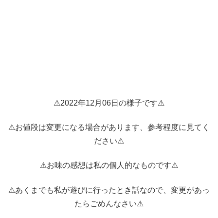
⚠2022年12月06日の様子です⚠
⚠お値段は変更になる場合があります、参考程度に見てく
ださい⚠
⚠お味の感想は私の個人的なものです⚠
⚠あくまでも私が遊びに行ったとき話なので、変更があっ
たらごめんなさい⚠