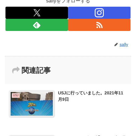
sallyをフォローする
sally
関連記事
USJに行っていました。2021年11
USJ
月9日