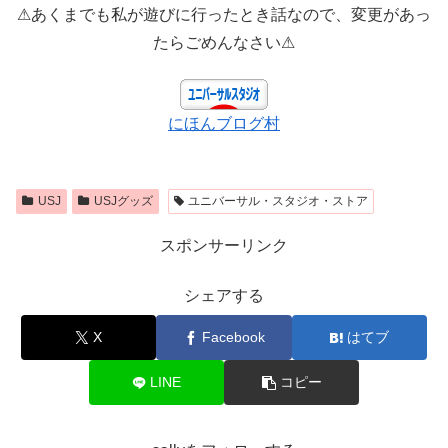
⚠あくまでも私が遊びに行ったとき話なので、変更があっ
たらごめんなさい⚠
にほんブログ村
USJ
USJグッズ
ユニバーサル・スタジオ・ストア
スポンサーリンク
シェアする
X
Facebook
はてブ
LINE
コピー