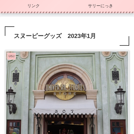
リンク
サリーにっき
スヌーピーグッズ 2023年1月
USJ