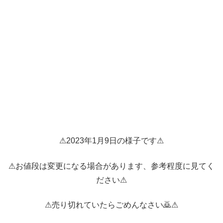
⚠2023年1月9日の様子です⚠
⚠お値段は変更になる場合があります、参考程度に見てく
ださい⚠
⚠売り切れていたらごめんなさい🙇⚠