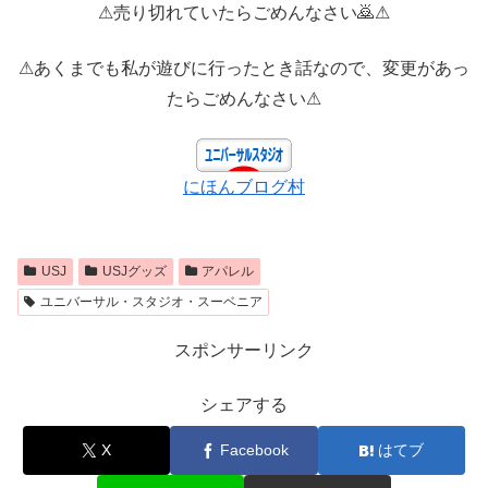
⚠売り切れていたらごめんなさい🙇⚠
⚠あくまでも私が遊びに行ったとき話なので、変更があっ
たらごめんなさい⚠
にほんブログ村
USJ
USJグッズ
アパレル
ユニバーサル・スタジオ・スーベニア
スポンサーリンク
シェアする
X
Facebook
はてブ