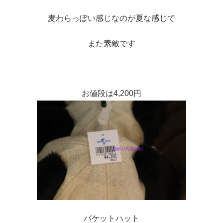
麦わらっぽい感じなのが夏な感じで
また素敵です
お値段は4,200円
バケットハット