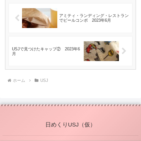
アミティ・ランディング・レストラン
でビールコンボ 2023年6月
USJで見つけたキャップ② 2023年6
月
ホーム
USJ
日めくりUSJ（仮）