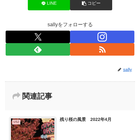
LINE
コピー
sallyをフォローする
sally
関連記事
残り桜の風景 2022年4月
USJ