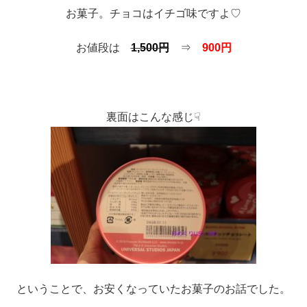
お菓子。チョコはイチゴ味ですよ♡
お値段は
1,500円
⇒
900円
裏面はこんな感じ☟
ということで、お安くなっていたお菓子のお話でした。