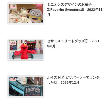
ミニオンズデザインのお菓子
USJ
②Favorite Sweaters編 2023年11
月
セサミストリートグッズ② 2021
USJ
年8月
ルイズ N.Y. ピザパーラーでランチ
USJ
した話 2025年12月