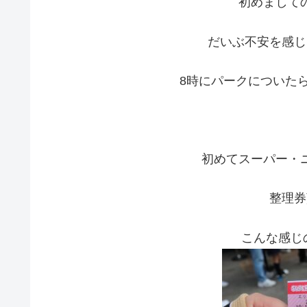
初めまして
だいぶ不安を感じ
8時にパークについた
初めてスーパー・
整理券
こんな感じ