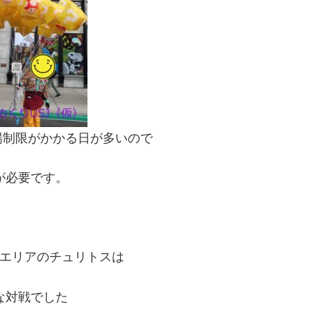
場制限がかかる日が多いので
が必要です。
エリアのチュリトスは
な対戦でした