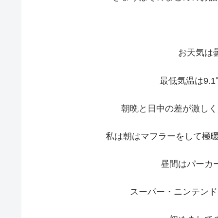
お天気は
最低気温は9.1
朝晩と日中の差が激しく
私は朝はマフラーをして極暖
昼間はパーカ
スーパー・ニンテンド