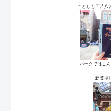
ことしも四苦八
パークではこん
新登場