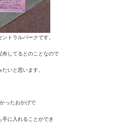
セントラルパークです。
配布してるとのことなので
みたいと思います。
かったおかげで
も手に入れることができ