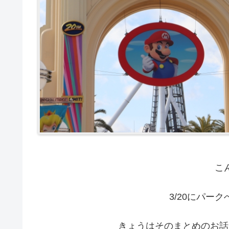
こ
3/20にパー
きょうはそのまとめのお話