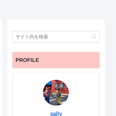
PROFILE
sally