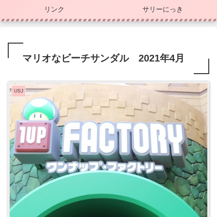
リンク
サリーにっき
マリオなビーチサンダル 2021年4月
USJ