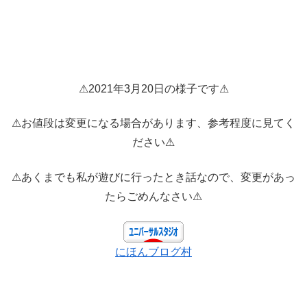
⚠2021年3月20日の様子です⚠
⚠お値段は変更になる場合があります、参考程度に見てく
ださい⚠
⚠あくまでも私が遊びに行ったとき話なので、変更があっ
たらごめんなさい⚠
にほんブログ村