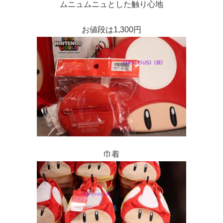
ムニュムニュとした触り心地
お値段は1,300円
巾着