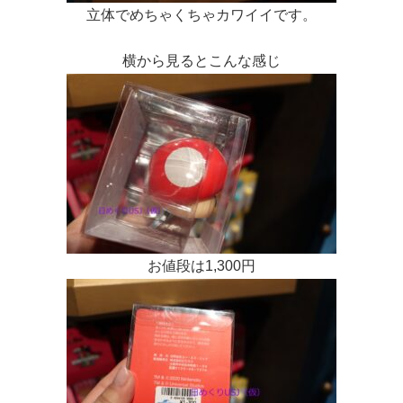
立体でめちゃくちゃカワイイです。
横から見るとこんな感じ
お値段は1,300円