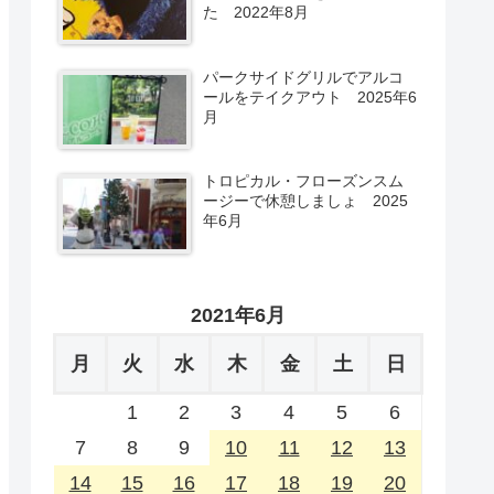
た 2022年8月
パークサイドグリルでアルコ
ールをテイクアウト 2025年6
月
トロピカル・フローズンスム
ージーで休憩しましょ 2025
年6月
2021年6月
月
火
水
木
金
土
日
1
2
3
4
5
6
7
8
9
10
11
12
13
14
15
16
17
18
19
20