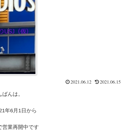
2021.06.12
2021.06.15
んばんは。
021年6月1日から
で営業再開中です