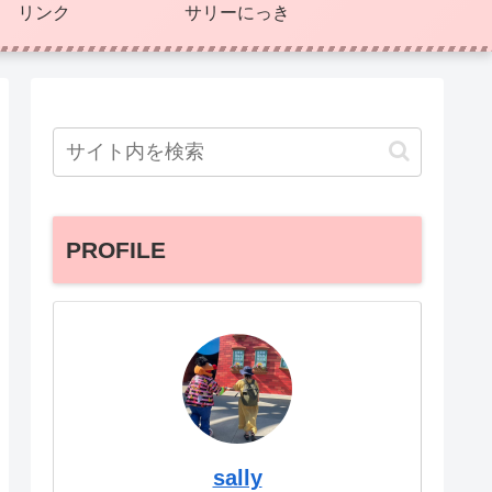
リンク
サリーにっき
PROFILE
sally