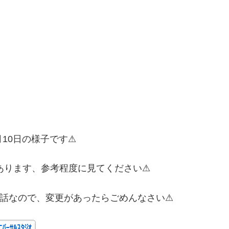
6月10日の様子です⚠
あります、参考程度に見てください⚠
話なので、変更があったらごめんなさい⚠