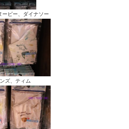
ヌーピー、ダイナソー
ンズ、ティム