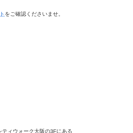
イト
をご確認くださいませ。
ティウォーク大阪の3Fにある