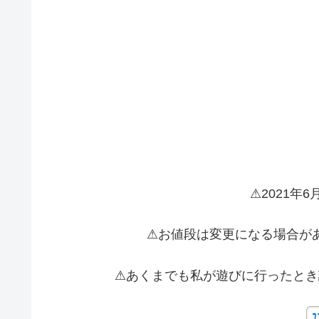
⚠2021年
⚠お値段は変更になる場合が
⚠あくまでも私が遊びに行ったとき