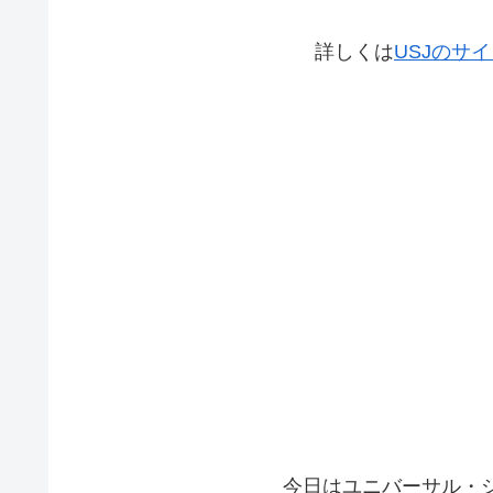
詳しくは
USJのサ
今日はユニバーサル・シ