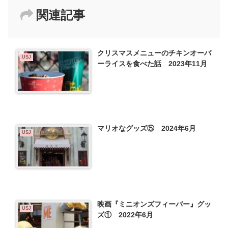
関連記事
クリスマスメニューのチキンオーバ
USJ
ーライスを食べた話 2023年11月
マリオなグッズ⑤ 2024年6月
USJ
映画『ミニオンズフィーバー』グッ
USJ
ズ① 2022年6月