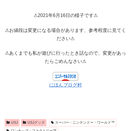
⚠2021年6月16日の様子です⚠
⚠お値段は変更になる場合があります、参考程度に見てく
ださい⚠
⚠あくまでも私が遊びに行ったとき話なので、変更があっ
たらごめんなさい⚠
にほんブログ村
USJ
USJグッズ
スーパー・ニンテンドー・ワールド™
ワンナップ・ファクトリー™