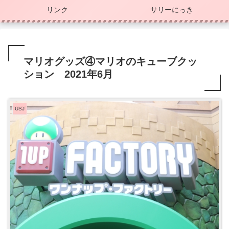
リンク
サリーにっき
マリオグッズ④マリオのキューブクッ
ション 2021年6月
USJ