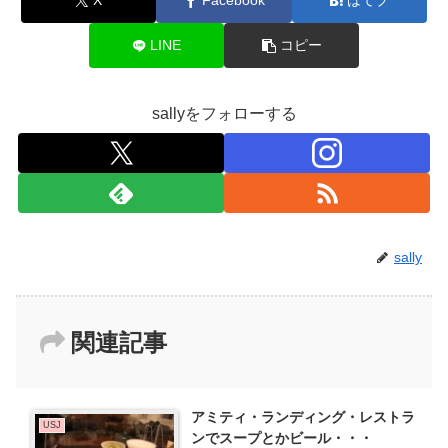
X
Facebook
はてブ
LINE
コピー
sallyをフォローする
sally
関連記事
アミティ・ランディング・レストラ
USJ
ンでスープとかビール・・・