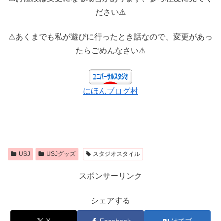
ださい⚠
⚠あくまでも私が遊びに行ったとき話なので、変更があっ
たらごめんなさい⚠
にほんブログ村
USJ
USJグッズ
スタジオスタイル
スポンサーリンク
シェアする