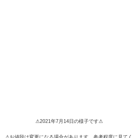
⚠2021年7月14日の様子です⚠
⚠お値段は変更になる場合があります、参考程度に見てく