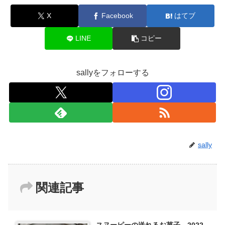
X
Facebook
はてブ
LINE
コピー
sallyをフォローする
sally
関連記事
スヌーピーの送れるお菓子 2022