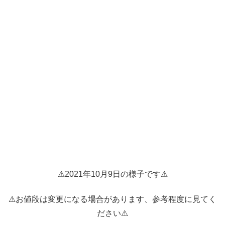
⚠2021年10月9日の様子です⚠
⚠お値段は変更になる場合があります、参考程度に見てく
ださい⚠