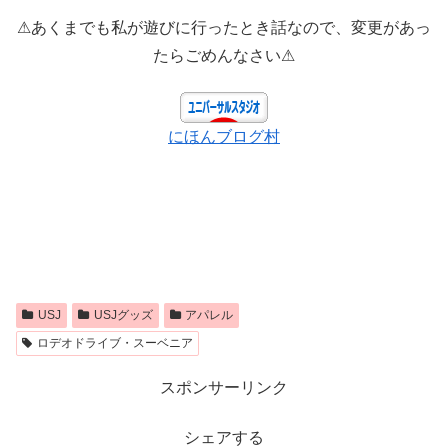
⚠あくまでも私が遊びに行ったとき話なので、変更があっ
たらごめんなさい⚠
にほんブログ村
USJ
USJグッズ
アパレル
ロデオドライブ・スーベニア
スポンサーリンク
シェアする