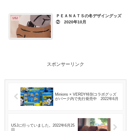
ＰＥＡＮＡＴＳの冬デザイングッズ
USJ
② 2020年10月
スポンサーリンク
Minions × VERDY特別コラボグッズ
がパーク内で先行発売中 2022年6月
USJに行っていました。2022年6月25
日