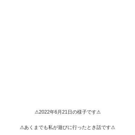
⚠2022年6月21日の様子です⚠
⚠あくまでも私が遊びに行ったとき話です⚠