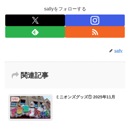
sallyをフォローする
sally
関連記事
ミニオンズグッズ① 2025年11月
USJ