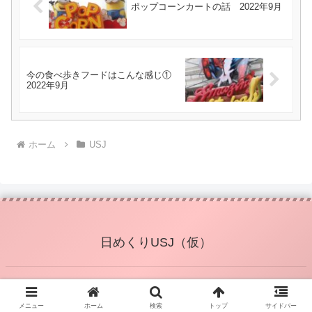
ポップコーンカートの話 2022年9月
今の食べ歩きフードはこんな感じ①
2022年9月
ホーム
USJ
日めくりUSJ（仮）
© 2020 日めくりUSJ（仮）.
メニュー
ホーム
検索
トップ
サイドバー