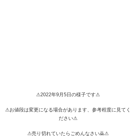
⚠2022年9月5日の様子です⚠
⚠お値段は変更になる場合があります、参考程度に見てく
ださい⚠
⚠売り切れていたらごめんなさい🙇⚠