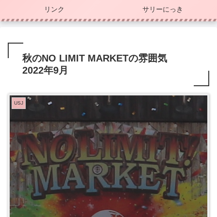
リンク
サリーにっき
秋のNO LIMIT MARKETの雰囲気
2022年9月
USJ