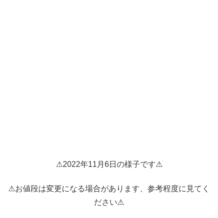
⚠2022年11月6日の様子です⚠
⚠お値段は変更になる場合があります、参考程度に見てく
ださい⚠