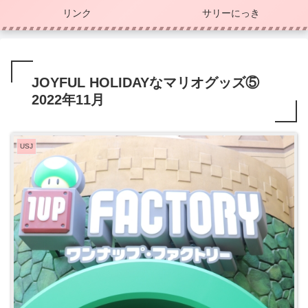
リンク
サリーにっき
JOYFUL HOLIDAYなマリオグッズ⑤
2022年11月
USJ