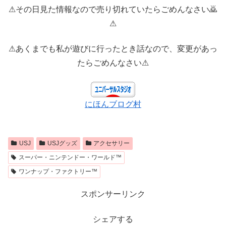
⚠その日見た情報なので売り切れていたらごめんなさい🙇
⚠
⚠あくまでも私が遊びに行ったとき話なので、変更があっ
たらごめんなさい⚠
にほんブログ村
USJ
USJグッズ
アクセサリー
スーパー・ニンテンドー・ワールド™
ワンナップ・ファクトリー™
スポンサーリンク
シェアする