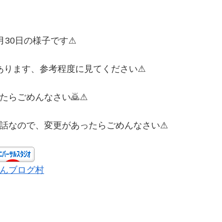
2月30日の様子です⚠
あります、参考程度に見てください⚠
たらごめんなさい🙇⚠
話なので、変更があったらごめんなさい⚠
んブログ村