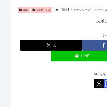
USJ
USJグッズ
【閉店】キャラクターズ・フォー・
スポ
シ
X
LINE
sall