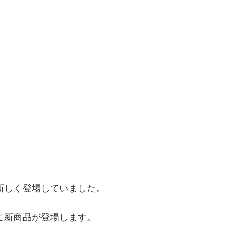
新しく登場していました。
こ新商品が登場します。