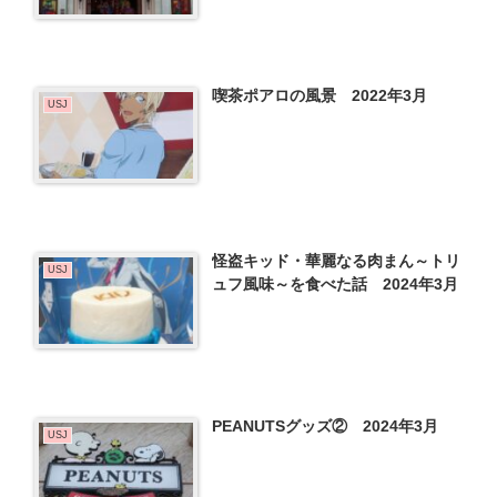
喫茶ポアロの風景 2022年3月
USJ
怪盗キッド・華麗なる肉まん～トリ
USJ
ュフ風味～を食べた話 2024年3月
PEANUTSグッズ② 2024年3月
USJ