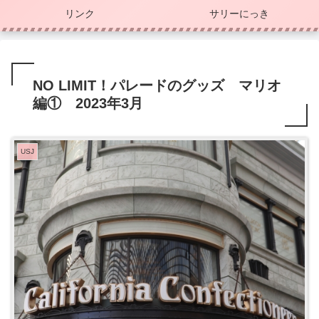
リンク
サリーにっき
NO LIMIT！パレードのグッズ マリオ
編① 2023年3月
USJ