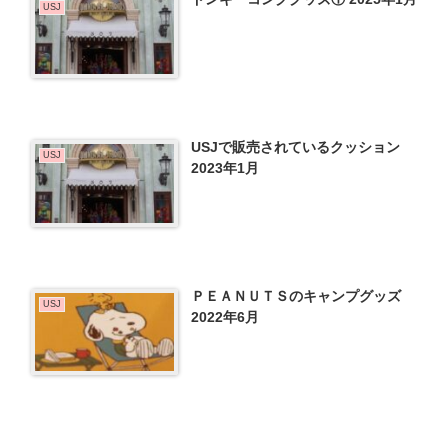
USJ
USJで販売されているクッション
USJ
2023年1月
ＰＥＡＮＵＴＳのキャンプグッズ
USJ
2022年6月