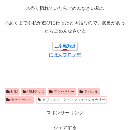
⚠売り切れていたらごめんなさい🙇⚠
⚠あくまでも私が遊びに行ったとき話なので、変更があっ
たらごめんなさい⚠
にほんブログ村
USJ
USJグッズ
アクセサリー
アパレル
カチューシャ
カリフォルニア・コンフェクショナリー
スポンサーリンク
シェアする