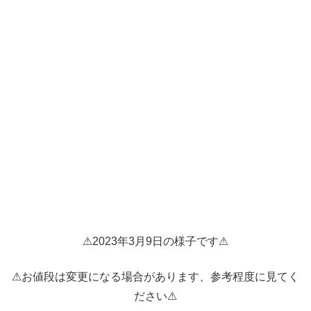
⚠2023年3月9日の様子です⚠
⚠お値段は変更になる場合があります、参考程度に見てく
ださい⚠