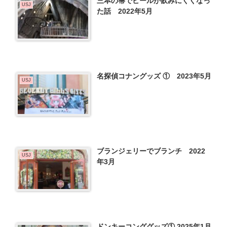
三本の箒でビールが飲みにくくなっ
USJ
た話 2022年5月
名探偵コナングッズ ① 2023年5月
USJ
ブランジェリーでブランチ 2022
USJ
年3月
ドンキーコンググッズ① 2025年1月