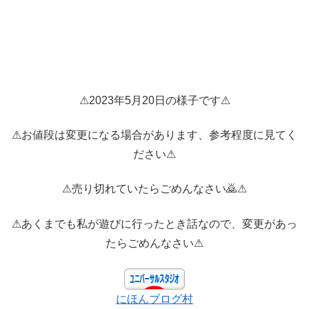
⚠2023年5月20日の様子です⚠
⚠お値段は変更になる場合があります、参考程度に見てく
ださい⚠
⚠売り切れていたらごめんなさい🙇⚠
⚠あくまでも私が遊びに行ったとき話なので、変更があっ
たらごめんなさい⚠
にほんブログ村