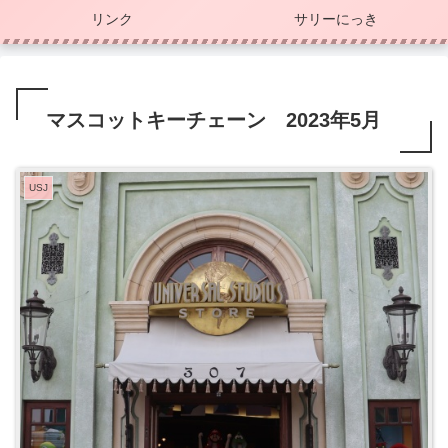
リンク
サリーにっき
マスコットキーチェーン 2023年5月
USJ