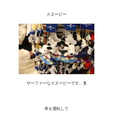
スヌーピー
サーファーなスヌーピーです。🏄
車を運転して