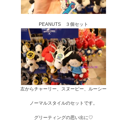
PEANUTS ３個セット
左からチャーリー、スヌーピー、ルーシー
ノーマルスタイルのセットです。
グリーティングの思い出に♡