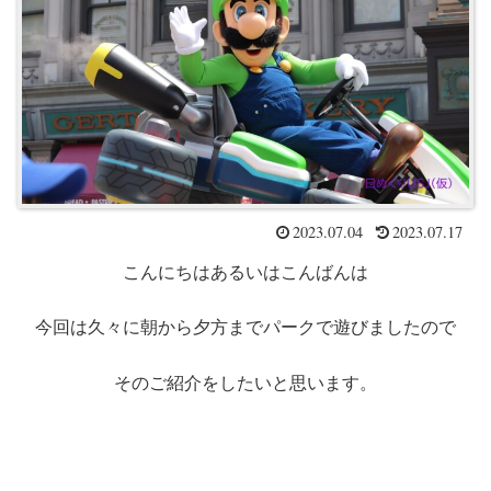
2023.07.04
2023.07.17
こんにちはあるいはこんばんは
今回は久々に朝から夕方までパークで遊びましたので
そのご紹介をしたいと思います。