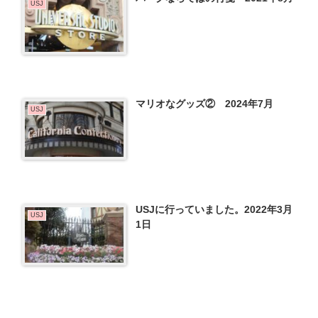
USJ
マリオなグッズ② 2024年7月
USJ
USJに行っていました。2022年3月
USJ
1日