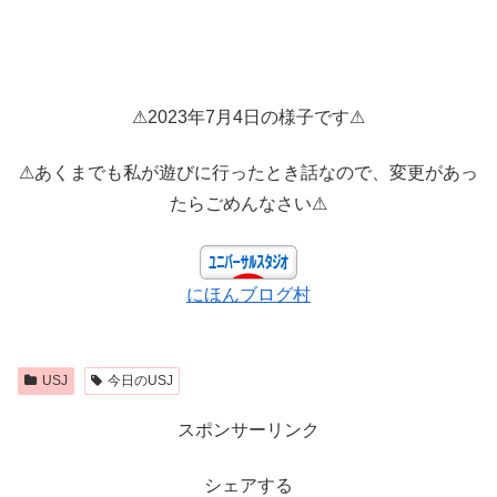
⚠2023年7月4日の様子です⚠
⚠あくまでも私が遊びに行ったとき話なので、変更があっ
たらごめんなさい⚠
にほんブログ村
USJ
今日のUSJ
スポンサーリンク
シェアする