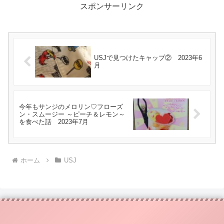
スポンサーリンク
USJで見つけたキャップ② 2023年6
月
今年もサンジのメロリン♡フローズ
ン・スムージー ～ピーチ＆レモン～
を食べた話 2023年7月
ホーム
USJ