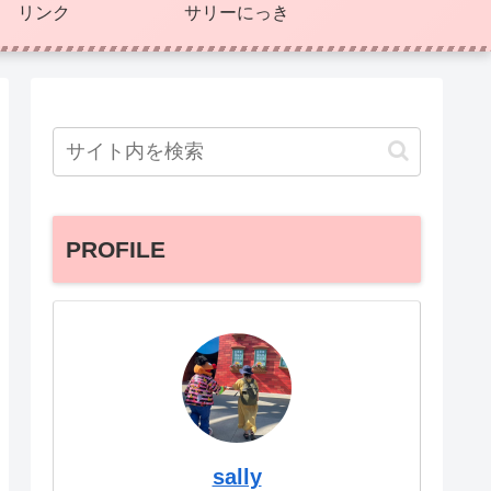
リンク
サリーにっき
PROFILE
sally