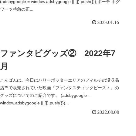
(adsbygoogle = window.adsbygoogle || []).push({});ポーチ ホグ
ワーツ特急の正...
2023.01.16
ファンタビグッズ② 2022年7
月
こんばんは。今日はハリーポッターエリアのフィルチの没収品
店™で販売されていた映画『ファンタスティックビースト』の
グッズについてのご紹介です。 (adsbygoogle =
window.adsbygoogle || []).push({})...
2022.08.08