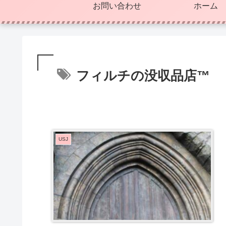
お問い合わせ
ホーム
フィルチの没収品店™
USJ