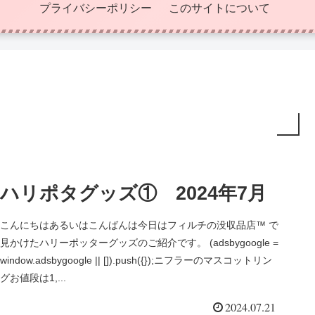
プライバシーポリシー
このサイトについて
ハリポタグッズ① 2024年7月
こんにちはあるいはこんばんは今日はフィルチの没収品店™ で
見かけたハリーポッターグッズのご紹介です。 (adsbygoogle =
window.adsbygoogle || []).push({});ニフラーのマスコットリン
グお値段は1,...
2024.07.21