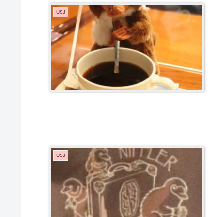
USJ
USJ