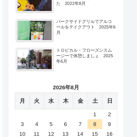
た 2022年8月
パークサイドグリルでアルコ
ールをテイクアウト 2025年6
月
トロピカル・フローズンスム
ージーで休憩しましょ 2025
年6月
2026年8月
月
火
水
木
金
土
日
1
2
3
4
5
6
7
8
9
10
11
12
13
14
15
16