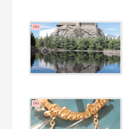
USJ
USJ