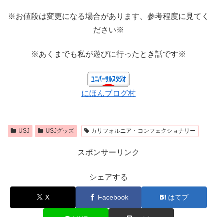
※お値段は変更になる場合があります、参考程度に見てく
ださい※
※あくまでも私が遊びに行ったとき話です※
にほんブログ村
USJ
USJグッズ
カリフォルニア・コンフェクショナリー
スポンサーリンク
シェアする
X
Facebook
はてブ