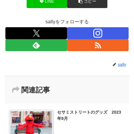
LINE
コピー
sallyをフォローする
sally
関連記事
セサミストリートのグッズ 2023
USJ
年9月