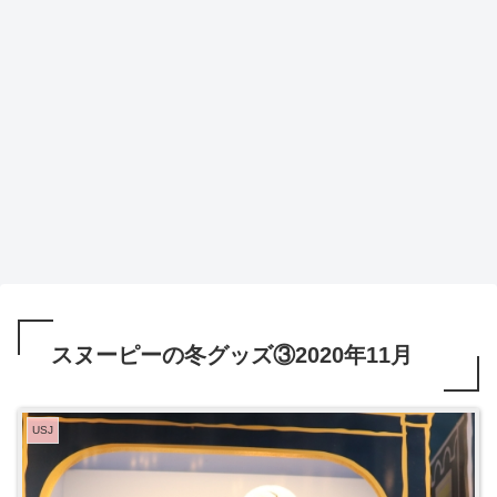
スヌーピーの冬グッズ③2020年11月
USJ