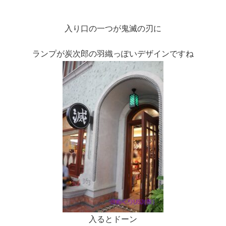
入り口の一つが鬼滅の刃に
ランプが炭次郎の羽織っぽいデザインですね
入るとドーン