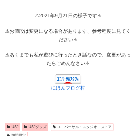
⚠2021年9月21日の様子です⚠
⚠お値段は変更になる場合があります、参考程度に見てく
ださい⚠
⚠あくまでも私が遊びに行ったとき話なので、変更があっ
たらごめんなさい⚠
にほんブログ村
USJ
USJグッズ
ユニバーサル・スタジオ・ストア
期間限定