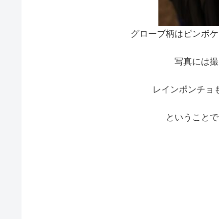
グローブ柄はピンボケ
写真には撮
レインポンチョ
ということで