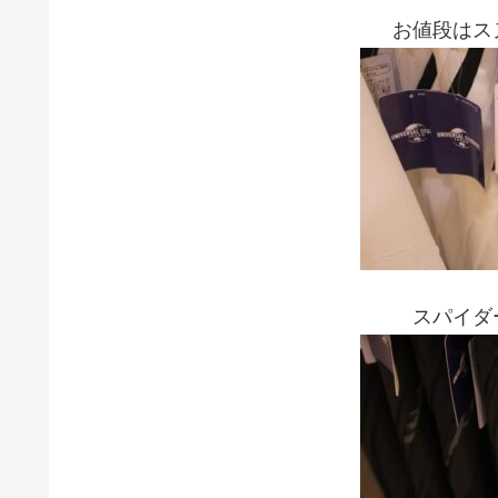
お値段はスヌ
スパイダー