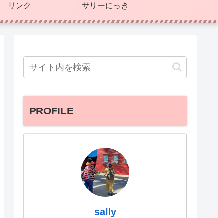
リンク
サリーにっき
PROFILE
sally