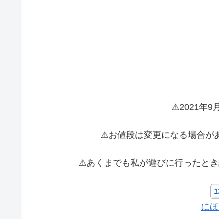
⚠2021年
⚠お値段は変更になる場合が
⚠あくまでも私が遊びに行ったとき
にほ