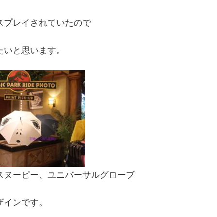
スプレイされていたので
たいと思います。
スヌーピー、ユニバーサルグローブ
ザインです。