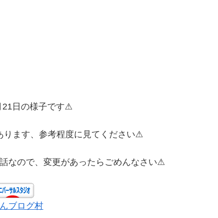
9月21日の様子です⚠
あります、参考程度に見てください⚠
話なので、変更があったらごめんなさい⚠
んブログ村