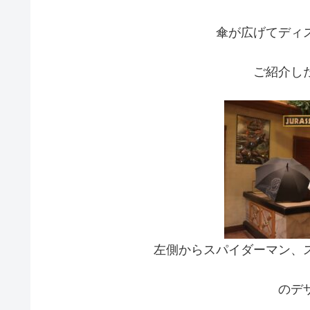
傘が広げてディ
ご紹介し
左側からスパイダーマン、
のデ