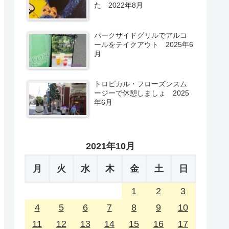
た 2022年8月
パークサイドグリルでアルコ
ールをテイクアウト 2025年6
月
トロピカル・フローズンスム
ージーで休憩しましょ 2025
年6月
2021年10月
月
火
水
木
金
土
日
1
2
3
4
5
6
7
8
9
10
11
12
13
14
15
16
17