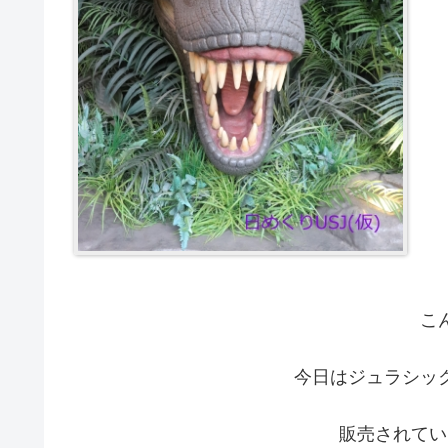
こ
今日はジュラシッ
販売されてい