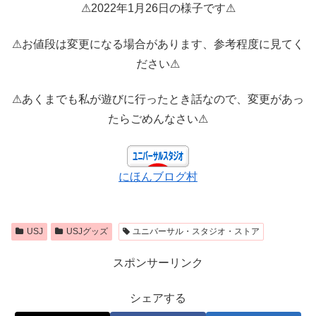
⚠2022年1月26日の様子です⚠
⚠お値段は変更になる場合があります、参考程度に見てく
ださい⚠
⚠あくまでも私が遊びに行ったとき話なので、変更があっ
たらごめんなさい⚠
にほんブログ村
USJ
USJグッズ
ユニバーサル・スタジオ・ストア
スポンサーリンク
シェアする