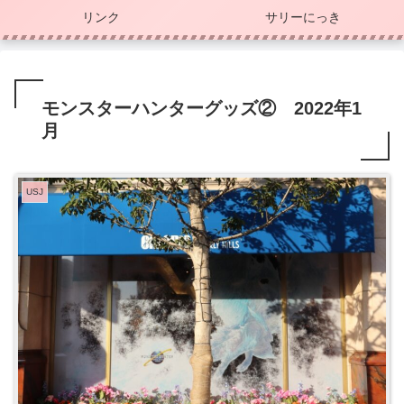
リンク
サリーにっき
モンスターハンターグッズ② 2022年1
月
USJ