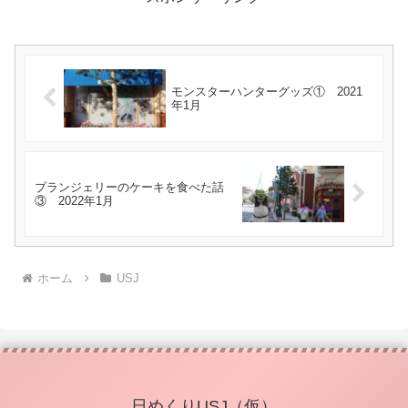
モンスターハンターグッズ① 2021
年1月
ブランジェリーのケーキを食べた話
③ 2022年1月
ホーム
USJ
日めくりUSJ（仮）