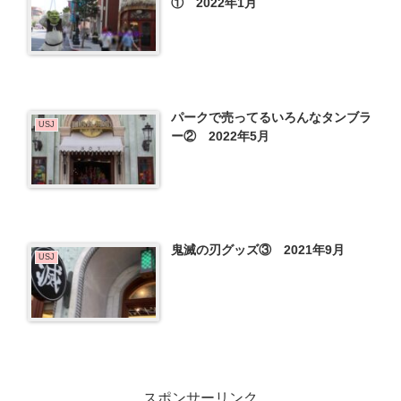
① 2022年1月
パークで売ってるいろんなタンブラ
USJ
ー② 2022年5月
鬼滅の刃グッズ③ 2021年9月
USJ
スポンサーリンク