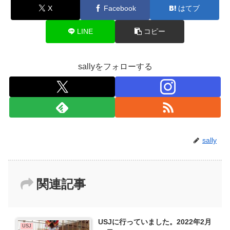
X
Facebook
はてブ
LINE
コピー
sallyをフォローする
sally
関連記事
USJに行っていました。2022年2月
USJ