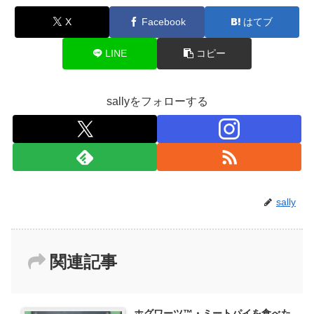
X
Facebook
はてブ
LINE
コピー
sallyをフォローする
sally
関連記事
ホグワーツ™・ミートパイを食べた