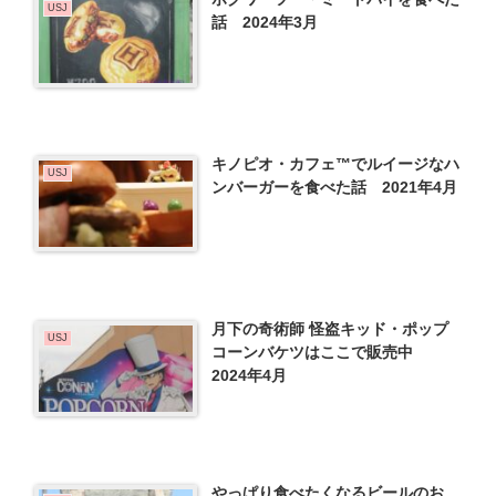
USJ
話 2024年3月
キノピオ・カフェ™でルイージなハ
USJ
ンバーガーを食べた話 2021年4月
月下の奇術師 怪盗キッド・ポップ
USJ
コーンバケツはここで販売中
2024年4月
やっぱり食べたくなるビールのお