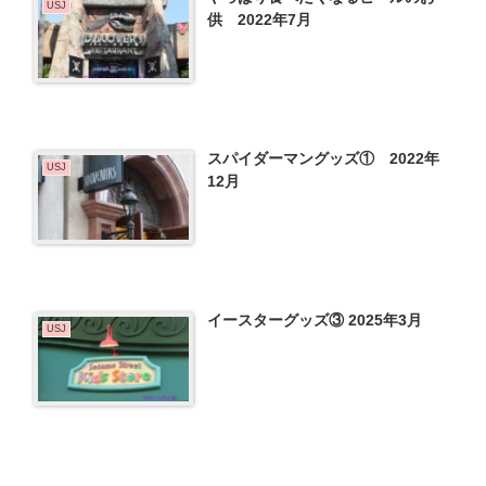
USJ
供 2022年7月
スパイダーマングッズ① 2022年
USJ
12月
イースターグッズ③ 2025年3月
USJ