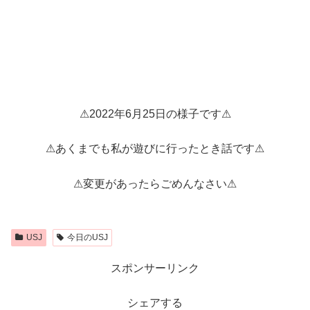
⚠2022年6月25日の様子です⚠
⚠あくまでも私が遊びに行ったとき話です⚠
⚠変更があったらごめんなさい⚠
USJ
今日のUSJ
スポンサーリンク
シェアする