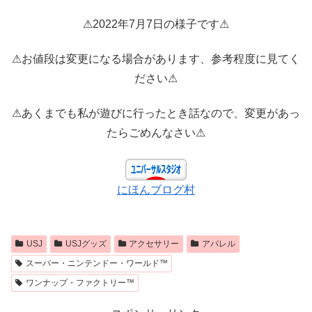
⚠2022年7月7日の様子です⚠
⚠お値段は変更になる場合があります、参考程度に見てく
ださい⚠
⚠あくまでも私が遊びに行ったとき話なので、変更があっ
たらごめんなさい⚠
にほんブログ村
USJ
USJグッズ
アクセサリー
アパレル
スーパー・ニンテンドー・ワールド™
ワンナップ・ファクトリー™